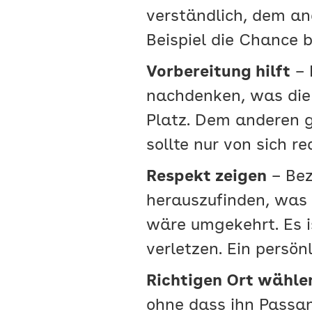
verständlich, dem and
Beispiel die Chance 
Vorbereitung hilft
– 
nachdenken, was die 
Platz. Dem anderen g
sollte nur von sich r
Respekt zeigen
– Bez
herauszufinden, was 
wäre umgekehrt. Es i
verletzen. Ein persön
Richtigen Ort wähle
ohne dass ihn Passan