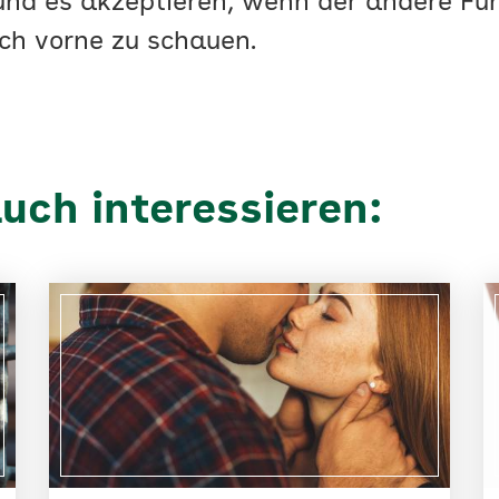
 und es akzeptieren, wenn der andere Fu
ach vorne zu schauen.
uch interessieren: