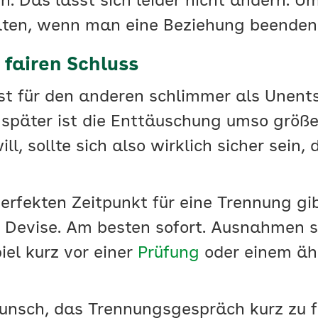
. Das lässt sich leider nicht ändern. Um
alten, wenn man eine Beziehung beenden
 fairen Schluss
ist für den anderen schlimmer als Unent
später ist die Enttäuschung umso größe
l, sollte sich also wirklich sicher sein,
rfekten Zeitpunkt für eine Trennung gibt
e Devise. Am besten sofort. Ausnahmen 
iel kurz vor einer
Prüfung
oder einem äh
nsch, das Trennungsgespräch kurz zu fa