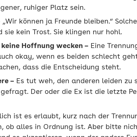
ener, ruhiger Platz sein.
–
„Wir können ja Freunde bleiben.“ Solch
sie kein Trost. Sie klingen nur hohl.
r keine Hoffnung wecken –
Eine Trennung 
auch okay, wenn es beiden schlecht geht
achen, dass die Entscheidung steht.
re –
Es tut weh, den anderen leiden zu s
efragt. Der oder die Ex ist die letzte Pe
ich ist es erlaubt, kurz nach der Trennu
, ob alles in Ordnung ist. Aber bitte nich