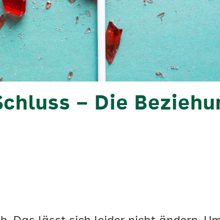
 Schluss – Die Bezieh