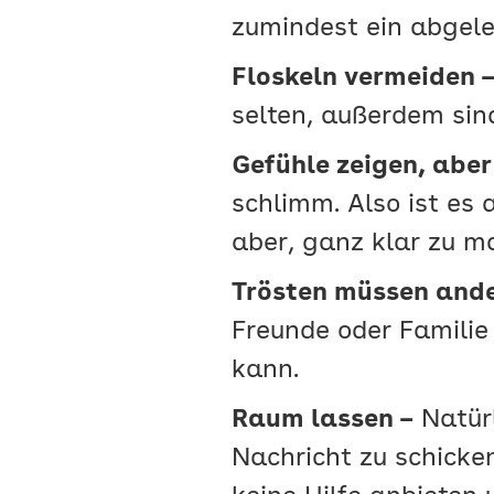
zumindest ein abgeleg
Floskeln vermeiden 
selten, außerdem sind 
Gefühle zeigen, abe
schlimm. Also ist es 
aber, ganz klar zu m
Trösten müssen ande
Freunde oder Familie g
kann.
Raum lassen –
Natürl
Nachricht zu schicken