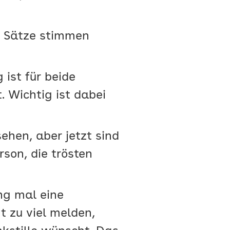
e Sätze stimmen
ist für beide
. Wichtig ist dabei
ehen, aber jetzt sind
rson, die trösten
ng mal eine
t zu viel melden,