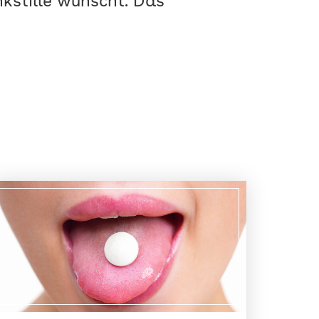
nkstille wünscht. Das