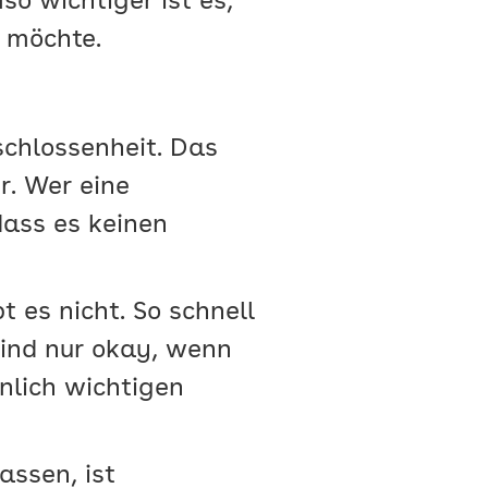
so wichtiger ist es,
 möchte.
schlossenheit. Das
r. Wer eine
 dass es keinen
 es nicht. So schnell
sind nur okay, wenn
nlich wichtigen
ssen, ist