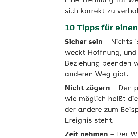
Eine Trennung tut weh
sich korrekt zu verh
10 Tipps für einen
Sicher sein
– Nichts 
weckt Hoffnung, und 
Beziehung beenden wil
anderen Weg gibt.
Nicht zögern
– Den pe
wie möglich heißt di
der andere zum Beisp
Ereignis steht.
Zeit nehmen
– Der Wu