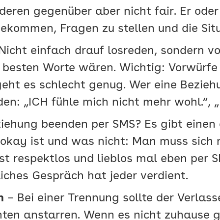
eren gegenüber aber nicht fair. Er oder 
bekommen, Fragen zu stellen und die Situ
Nicht einfach drauf losreden, sondern v
besten Worte wären. Wichtig: Vorwürfe 
eht es schlecht genug. Wer eine Bezieh
eden: „ICH fühle mich nicht mehr wohl.“, 
iehung beenden per SMS? Es gibt einen
okay ist und was nicht: Man muss sich n
st respektlos und lieblos mal eben per
liches Gespräch hat jeder verdient.
n
– Bei einer Trennung sollte der Verlas
ten anstarren. Wenn es nicht zuhause ge