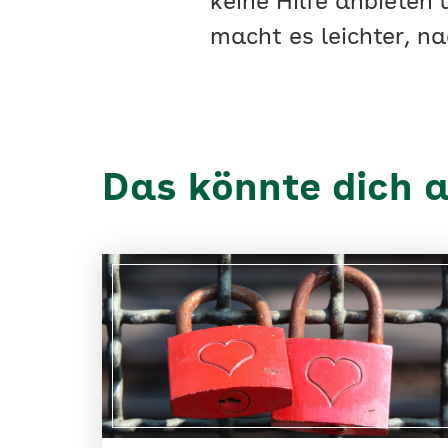
keine Hilfe anbieten
macht es leichter, n
Das könnte dich a