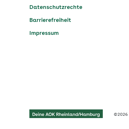
Datenschutzrechte
Barrierefreiheit
Impressum
Link
©2026
zu
Cookie Einstellungen
AOK