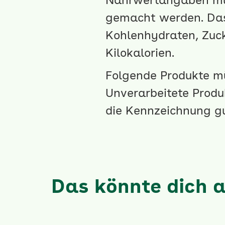
Nährwertangaben müs
gemacht werden. Das 
Kohlenhydraten, Zuc
Kilokalorien.
Folgende Produkte m
Unverarbeitete Produ
die Kennzeichnung gut
Das könnte dich a