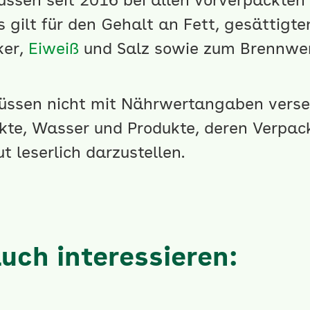
sen seit 2016 bei allen vorverpackten
gilt für den Gehalt an Fett, gesättigte
ker,
Eiweiß
und Salz sowie zum Brennwert
üssen nicht mit Nährwertangaben vers
kte, Wasser und Produkte, deren Verpack
 leserlich darzustellen.
uch interessieren: