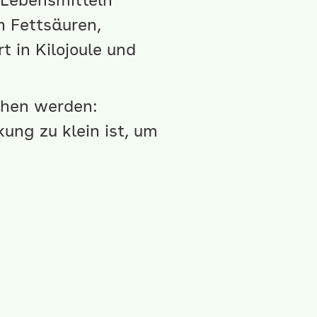
 Lebensmitteln
n Fettsäuren,
 in Kilojoule und
ehen werden:
ung zu klein ist, um