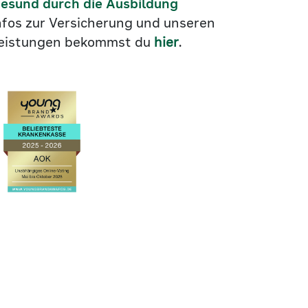
esund durch die Ausbildung
nfos zur Versicherung und unseren
eistungen bekommst du
hier
.