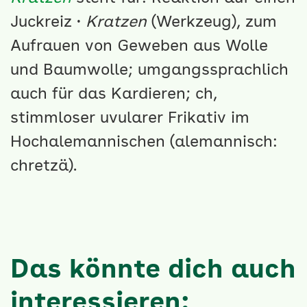
Juckreiz ·
Kratzen
(Werkzeug), zum
Aufrauen von Geweben aus Wolle
und Baumwolle; umgangssprachlich
auch für das Kardieren; ch,
stimmloser uvularer Frikativ im
Hochalemannischen (
alemannisch:
chretzä).
Das könnte dich auch
interessieren: