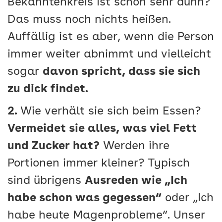
Bekanntenkreis ist schon sehr dünn?
Das muss noch nichts heißen.
Auffällig ist es aber, wenn die Person
immer weiter abnimmt und vielleicht
sogar
davon spricht, dass sie sich
zu dick findet.
2.
Wie verhält sie sich beim Essen?
Vermeidet sie alles, was viel Fett
und Zucker hat?
Werden ihre
Portionen immer kleiner? Typisch
sind übrigens
Ausreden wie „Ich
habe schon was gegessen“
oder „Ich
habe heute Magenprobleme“. Unser