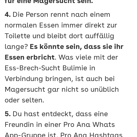
für eine Magersucht sein.
4.
Die Person rennt nach einem
normalen Essen immer direkt zur
Toilette und bleibt dort auffällig
lange?
Es könnte sein, dass sie ihr
Essen erbricht
. Was viele mit der
Ess-Brech-Sucht Bulimie in
Verbindung bringen, ist auch bei
Magersucht gar nicht so unüblich
oder selten.
5.
Du hast entdeckt, dass eine
Freundin in einer Pro Ana Whats
App-Gruppe ist, Pro Ana Hashtags