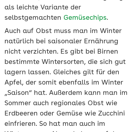
als leichte Variante der
selbstgemachten
Gemüsechips
.
Auch auf Obst muss man im Winter
natürlich bei saisonaler Ernährung
nicht verzichten. Es gibt bei Birnen
bestimmte Wintersorten, die sich gut
lagern lassen. Gleiches gilt für den
Apfel, der somit ebenfalls im Winter
„Saison“ hat. Außerdem kann man im
Sommer auch regionales Obst wie
Erdbeeren oder Gemüse wie Zucchini
einfrieren. So hat man auch im