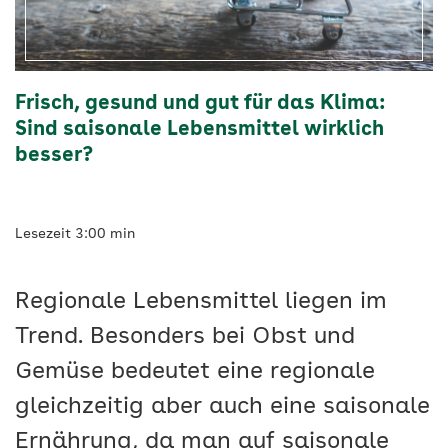
-
AOK
Frisch, gesund und gut für das Klima:
Vigozone
Sind saisonale Lebensmittel wirklich
besser?
Lesezeit 3:00 min
Regionale Lebensmittel liegen im
Trend. Besonders bei Obst und
Gemüse bedeutet eine regionale
gleichzeitig aber auch eine saisonale
Ernährung, da man auf saisonale