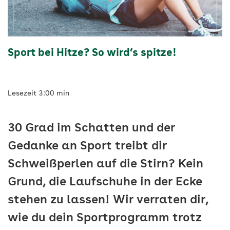
AOK
Vigozone
Sport bei Hitze? So wird’s spitze!
Lesezeit 3:00 min
30 Grad im Schatten und der
Gedanke an Sport treibt dir
Schweißperlen auf die Stirn? Kein
Grund, die Laufschuhe in der Ecke
stehen zu lassen! Wir verraten dir,
wie du dein Sportprogramm trotz