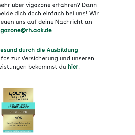
ehr über vigozone erfahren? Dann
elde dich doch einfach bei uns! Wir
reuen uns auf deine Nachricht an
igozone@rh.aok.de
esund durch die Ausbildung
nfos zur Versicherung und unseren
eistungen bekommst du
hier
.