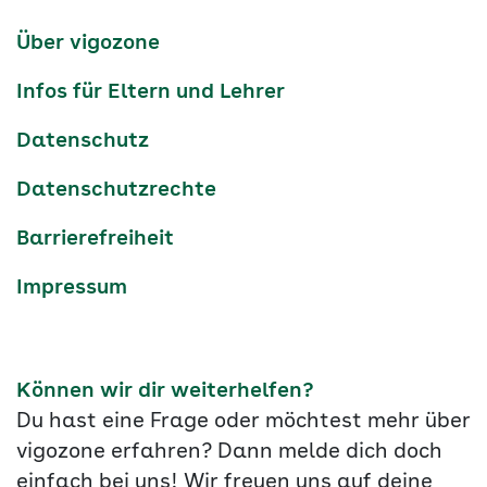
Kanäle
tiktok
instagram
Youtube
Services-
Über vigozone
Navigation
Infos für Eltern und Lehrer
Datenschutz
Datenschutzrechte
Barrierefreiheit
Impressum
Können wir dir weiterhelfen?
Du hast eine Frage oder möchtest mehr über
vigozone erfahren? Dann melde dich doch
einfach bei uns! Wir freuen uns auf deine