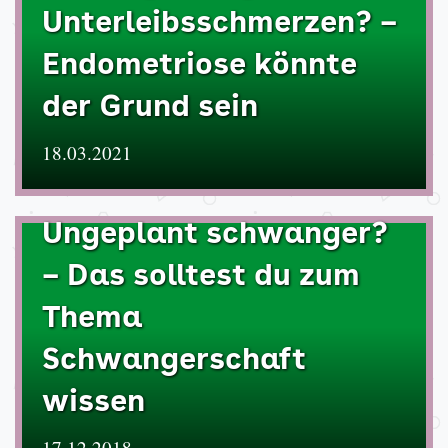
Unterleibsschmerzen? –
Endometriose könnte
der Grund sein
18.03.2021
Ungeplant schwanger?
– Das solltest du zum
Thema
Schwangerschaft
wissen
17.12.2018