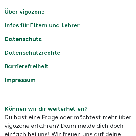
Kanäle
tiktok
instagram
Youtube
Services-
Über vigozone
Navigation
Infos für Eltern und Lehrer
Datenschutz
Datenschutzrechte
Barrierefreiheit
Impressum
Können wir dir weiterhelfen?
Du hast eine Frage oder möchtest mehr über
vigozone erfahren? Dann melde dich doch
einfach bei uns! Wir freuen uns auf deine