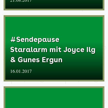
#Sendepause
Staralarm mit Joyce Ilg
& Gunes Ergun
16.01.2017