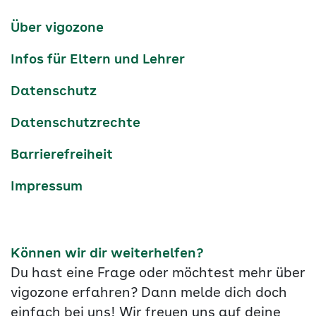
Kanäle
tiktok
instagram
Youtube
Services-
Über vigozone
Navigation
Infos für Eltern und Lehrer
Datenschutz
Datenschutzrechte
Barrierefreiheit
Impressum
Können wir dir weiterhelfen?
Du hast eine Frage oder möchtest mehr über
vigozone erfahren? Dann melde dich doch
einfach bei uns! Wir freuen uns auf deine