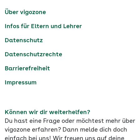
Kanäle
tiktok
instagram
Youtube
Services-
Über vigozone
Navigation
Infos für Eltern und Lehrer
Datenschutz
Datenschutzrechte
Barrierefreiheit
Impressum
Können wir dir weiterhelfen?
Du hast eine Frage oder möchtest mehr über
vigozone erfahren? Dann melde dich doch
einfach bei uns! Wir freuen uns auf deine