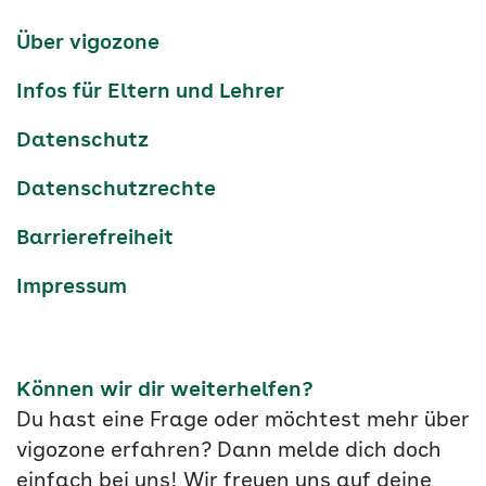
Kanäle
tiktok
instagram
Youtube
Services-
Über vigozone
Navigation
Infos für Eltern und Lehrer
Datenschutz
Datenschutzrechte
Barrierefreiheit
Impressum
Können wir dir weiterhelfen?
Du hast eine Frage oder möchtest mehr über
vigozone erfahren? Dann melde dich doch
einfach bei uns! Wir freuen uns auf deine