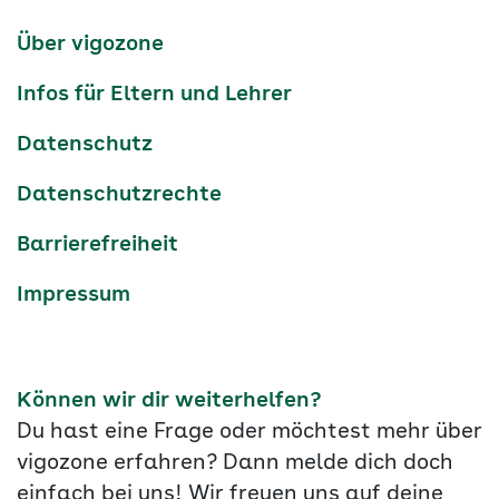
Kanäle
tiktok
instagram
Youtube
Services-
Über vigozone
Navigation
Infos für Eltern und Lehrer
Datenschutz
Datenschutzrechte
Barrierefreiheit
Impressum
Können wir dir weiterhelfen?
Du hast eine Frage oder möchtest mehr über
vigozone erfahren? Dann melde dich doch
einfach bei uns! Wir freuen uns auf deine