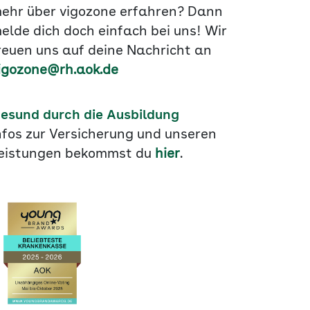
ehr über vigozone erfahren? Dann
elde dich doch einfach bei uns! Wir
reuen uns auf deine Nachricht an
igozone@rh.aok.de
esund durch die Ausbildung
nfos zur Versicherung und unseren
eistungen bekommst du
hier
.