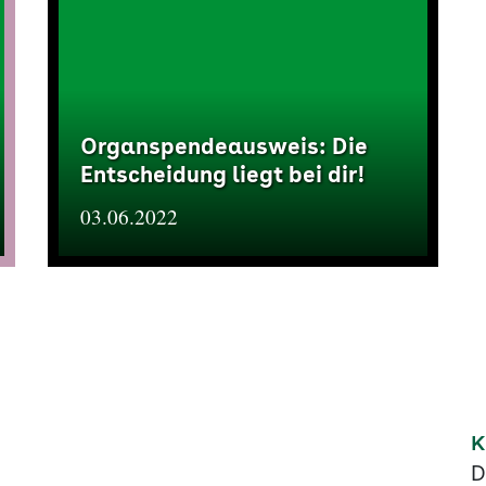
Organspendeausweis: Die
Entscheidung liegt bei dir!
03.06.2022
K
D