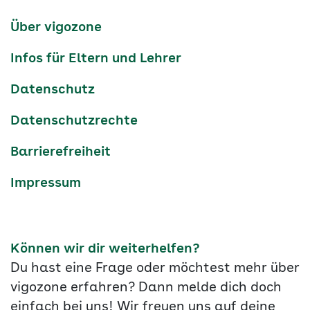
Kanäle
tiktok
instagram
Youtube
Services-
Über vigozone
Navigation
Infos für Eltern und Lehrer
Datenschutz
Datenschutzrechte
Barrierefreiheit
Impressum
Können wir dir weiterhelfen?
Du hast eine Frage oder möchtest mehr über
vigozone erfahren? Dann melde dich doch
einfach bei uns! Wir freuen uns auf deine