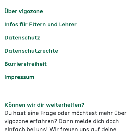
Kanäle
tiktok
instagram
Youtube
Services-
Über vigozone
Navigation
Infos für Eltern und Lehrer
Datenschutz
Datenschutzrechte
Barrierefreiheit
Impressum
Können wir dir weiterhelfen?
Du hast eine Frage oder möchtest mehr über
vigozone erfahren? Dann melde dich doch
einfach bei uns! Wir freuen uns auf deine