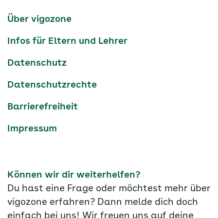
Kanäle
tiktok
instagram
Youtube
Services-
Über vigozone
Navigation
Infos für Eltern und Lehrer
Datenschutz
Datenschutzrechte
Barrierefreiheit
Impressum
Können wir dir weiterhelfen?
Du hast eine Frage oder möchtest mehr über
vigozone erfahren? Dann melde dich doch
einfach bei uns! Wir freuen uns auf deine