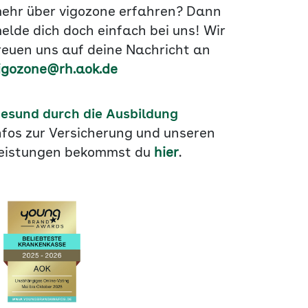
ehr über vigozone erfahren? Dann
elde dich doch einfach bei uns! Wir
reuen uns auf deine Nachricht an
igozone@rh.aok.de
esund durch die Ausbildung
nfos zur Versicherung und unseren
eistungen bekommst du
hier
.