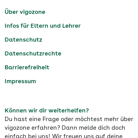
Kanäle
tiktok
instagram
Youtube
Services-
Über vigozone
Navigation
Infos für Eltern und Lehrer
Datenschutz
Datenschutzrechte
Barrierefreiheit
Impressum
Können wir dir weiterhelfen?
Du hast eine Frage oder möchtest mehr über
vigozone erfahren? Dann melde dich doch
einfach bei uns! Wir freuen uns auf deine