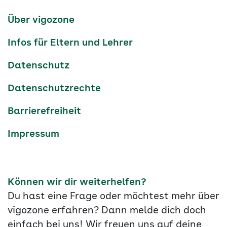
Kanäle
tiktok
instagram
Youtube
Services-
Über vigozone
Navigation
Infos für Eltern und Lehrer
Datenschutz
Datenschutzrechte
Barrierefreiheit
Impressum
Können wir dir weiterhelfen?
Du hast eine Frage oder möchtest mehr über
vigozone erfahren? Dann melde dich doch
einfach bei uns! Wir freuen uns auf deine