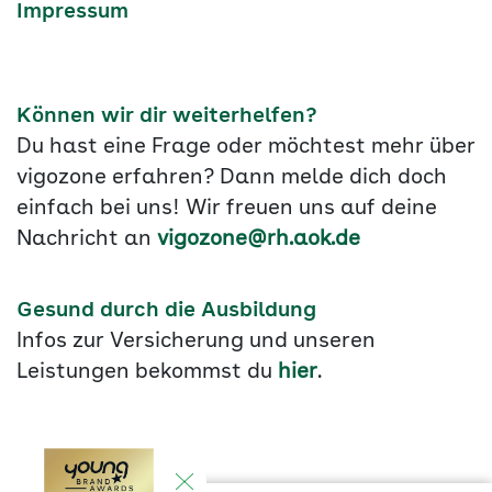
Impressum
Können wir dir weiterhelfen?
Du hast eine Frage oder möchtest mehr über
vigozone erfahren? Dann melde dich doch
einfach bei uns! Wir freuen uns auf deine
Nachricht an
vigozone@rh.aok.de
Gesund durch die Ausbildung
Infos zur Versicherung und unseren
Leistungen bekommst du
hier
.