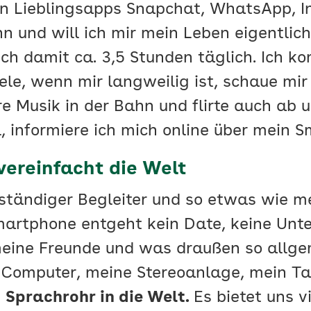
n Lieblingsapps Snapchat, WhatsApp, In
und will ich mir mein Leben eigentlich 
ich damit ca. 3,5 Stunden täglich. Ich k
le, wenn mir langweilig ist, schaue mir
re Musik in der Bahn und flirte auch ab 
, informiere ich mich online über mein 
ereinfacht die Welt
ständiger Begleiter und so etwas wie me
artphone entgeht kein Date, keine Unter
meine Freunde und was draußen so allge
 Computer, meine Stereoanlage, mein T
n
Sprachrohr in die Welt.
Es bietet uns v