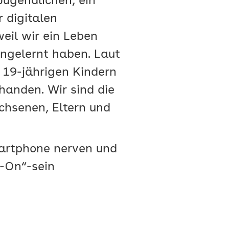
Jugendlichen, ein
r digitalen
eil wir ein Leben
ngelernt haben. Laut
s 19-jährigen Kindern
handen. Wir sind die
chsenen, Eltern und
artphone nerven und
r-On“-sein