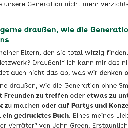
ie unsere Generation nicht mehr verzich
 gerne draußen, wie die Generati
uns
einer Eltern, den sie total witzig finden
 Netzwerk? Draußen!“ Ich kann mir das n
ldet auch nicht das ab, was wir denken o
ne draußen, wie die Generation ohne Sm
it Freunden zu treffen oder etwas zu u
k zu machen oder auf Partys und Konzer
 ein gedrucktes Buch.
Eines meines Lieb
ser Verräter“ von John Green. Erstaunli