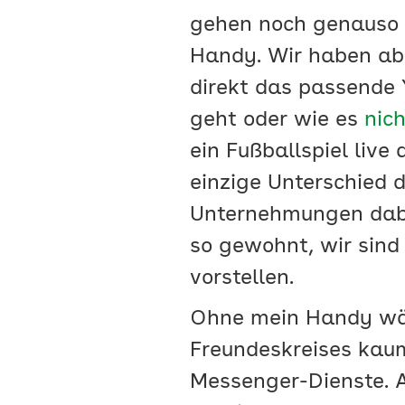
gehen noch genauso g
Handy. Wir haben abe
direkt das passende 
geht oder wie es
nic
ein Fußballspiel live
einzige Unterschied d
Unternehmungen dabei
so gewohnt, wir sind
vorstellen.
Ohne mein Handy wär
Freundeskreises kaum
Messenger-Dienste. A