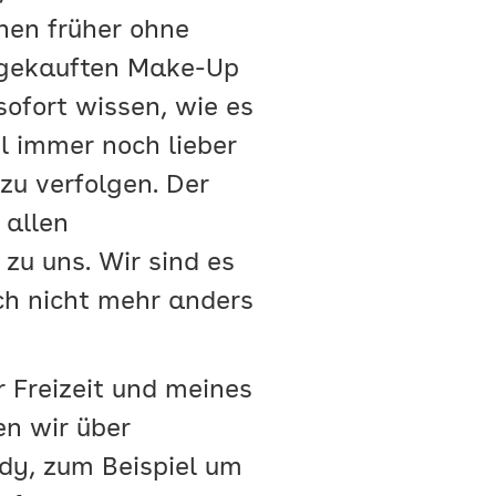
hen früher ohne
m gekauften Make-Up
ofort wissen, wie es
l immer noch lieber
 zu verfolgen. Der
 allen
zu uns. Wir sind es
ch nicht mehr anders
Freizeit und meines
en wir über
dy, zum Beispiel um