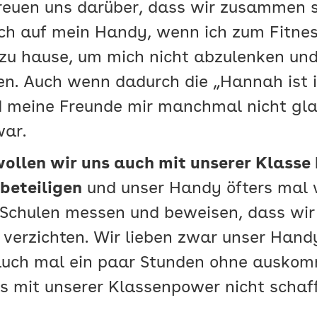
 freuen uns darüber, dass wir zusammen s
ch auf mein Handy, wenn ich zum Fitness
u hause, um mich nicht abzulenken und 
en. Auch wenn dadurch die „Hannah ist i
d meine Freunde mir manchmal nicht gla
war.
ollen wir uns auch mit unserer Klasse 
beteiligen
und unser Handy öfters mal 
Schulen messen und beweisen, dass wir 
verzichten. Wir lieben zwar unser Handy
uch mal ein paar Stunden ohne auskom
s mit unserer Klassenpower nicht schaf