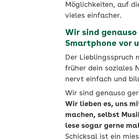
Möglichkeiten, auf d
vieles einfacher.
Wir sind genauso
Smartphone vor 
Der Lieblingsspruch m
früher dein soziales
nervt einfach und bi
Wir sind genauso ger
Wir lieben es, uns m
machen, selbst Musi
lese sogar gerne mal
Schicksal ist ein mie