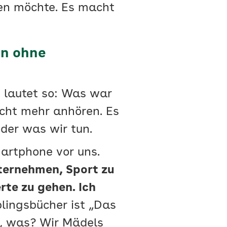
ten möchte. Es macht
on ohne
, lautet so: Was war
icht mehr anhören. Es
der was wir tun.
artphone vor uns.
nternehmen, Sport zu
te zu gehen. Ich
lingsbücher ist „Das
ch, was? Wir Mädels