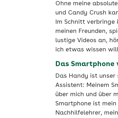
Ohne meine absolute
und Candy Crush kann 
Im Schnitt verbringe 
meinen Freunden, spie
lustige Videos an, hö
ich etwas wissen will
Das Smartphone v
Das Handy ist unser 
Assistent: Meinem Sm
über mich und über 
Smartphone ist mein
Nachhilfelehrer, mei