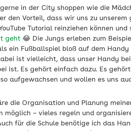
erne in der City shoppen wie die Mädc
r den Vorteil, dass wir uns zu unsere
YouTube Tutorial reinziehen können und s
ht geht
😂 Die Jungs erleben zum Beispie
 als ein Fußballspiel bloß auf dem Handy
abei ist vielleicht, dass unser Handy bei
 ist. Es gehört einfach dazu. Es gehört 
 so aufgewachsen und wollen es uns au
e die Organisation und Planung meiner 
 möglich – vieles regeln und organisier
uch für die Schule benötige ich das Han