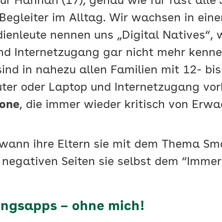
r Hannah (17), genau wie für fast alle 
Begleiter im Alltag. Wir wachsen in eine
ienleute nennen uns „Digital Natives“, w
nd Internetzugang gar nicht mehr kenne
ind in nahezu allen Familien mit 12- bi
ter oder Laptop und Internetzugang vor
one
, die immer wieder kritisch von Erwa
 wann ihre Eltern sie mit dem Thema Sm
 negativen Seiten sie selbst dem “Imme
ingsapps – ohne mich!