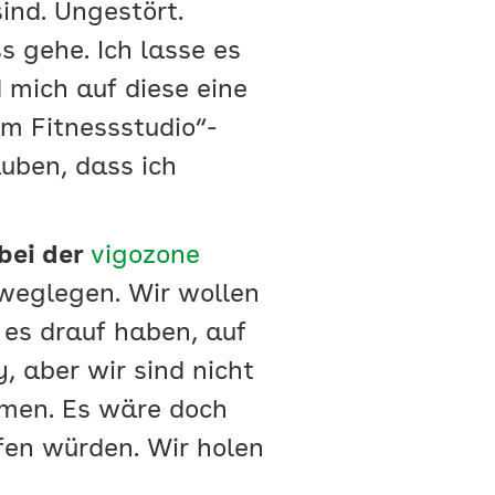
ind. Ungestört.
 gehe. Ich lasse es
mich auf diese eine
m Fitnessstudio“-
uben, dass ich
bei der
vigozone
weglegen. Wir wollen
es drauf haben, auf
, aber wir sind nicht
men. Es wäre doch
fen würden. Wir holen