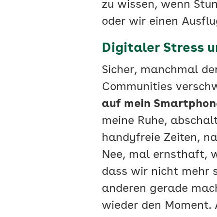
zu wissen, wenn Stun
oder wir einen Ausflu
Digitaler Stress
Sicher, manchmal denk
Communities versch
auf mein Smartphone
meine Ruhe, abschal
handyfreie Zeiten, na
Nee, mal ernsthaft, 
dass wir nicht mehr 
anderen gerade mach
wieder den Moment. 