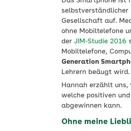
Das Smartphone ist fü
selbstverständlicher 
Gesellschaft auf. Med
ohne Mobiltelefone u
der
JIM-Studie 2016
s
Mobiltelefone, Compu
Generation Smartph
Lehrern beäugt wird.
Hannah erzählt uns,
welche positiven und
abgewinnen kann.
Ohne meine Liebl