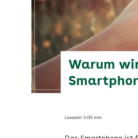
Vigozone
Warum wir
Smartphon
Lesezeit 3:00 min