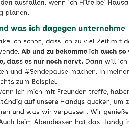
den ausfallen, wenn ich Hilfe bei Haus
g planen.
 und was ich dagegen unternehme
e ich schon, dass ich zu viel Zeit mit d
wende.
Ab und zu bekomme ich auch so 
, dass es nur noch nervt.
Dann will ich
ten und #Sendepause machen. In meinem
chts zum Beispiel.
wenn ich mich mit Freunden treffe, hab
ständig auf unsere Handys gucken, um z
en und was wir verpassen. Wir genießen
Auch beim Abendessen hat das Handy in