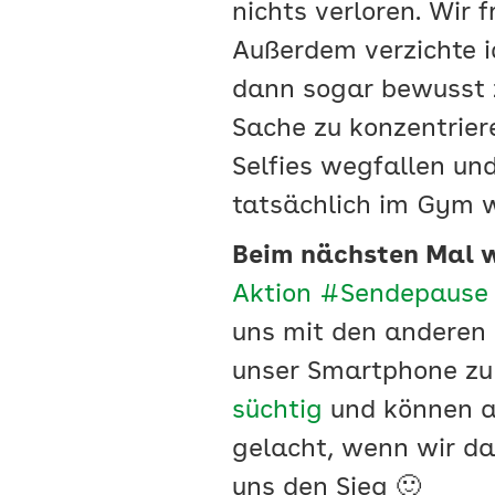
nichts verloren. Wir
Außerdem verzichte i
dann sogar bewusst z
Sache zu konzentrier
Selfies wegfallen un
tatsächlich im Gym 
Beim nächsten Mal w
Aktion #Sendepause
uns mit den anderen 
unser Smartphone zu 
süchtig
und können a
gelacht, wenn wir da
uns den Sieg 🙂