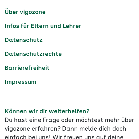
Kanäle
tiktok
instagram
Youtube
Services-
Über vigozone
Navigation
Infos für Eltern und Lehrer
Datenschutz
Datenschutzrechte
Barrierefreiheit
Impressum
Können wir dir weiterhelfen?
Du hast eine Frage oder möchtest mehr über
vigozone erfahren? Dann melde dich doch
einfach bei uns! Wir freuen uns auf deine