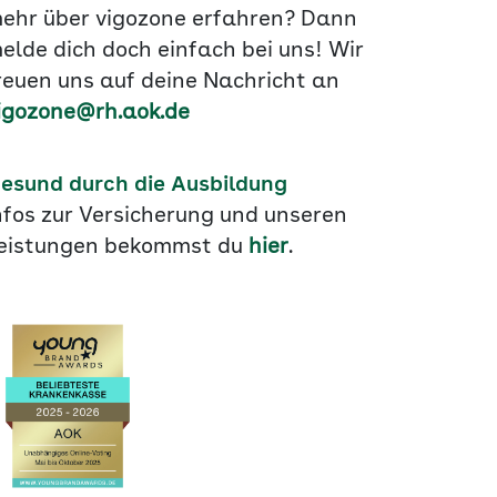
ehr über vigozone erfahren? Dann
elde dich doch einfach bei uns! Wir
reuen uns auf deine Nachricht an
igozone@rh.aok.de
esund durch die Ausbildung
nfos zur Versicherung und unseren
eistungen bekommst du
hier
.