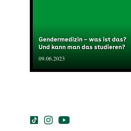
Gendermedizin – was ist das?
Und kann man das studieren?
09.06.2023
Services
Social-
vigozone.de
vigozone.de
vigozone.de
Media
auf
auf
auf