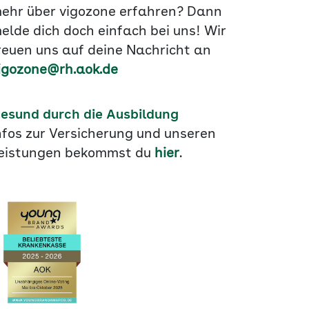
ehr über vigozone erfahren? Dann
elde dich doch einfach bei uns! Wir
reuen uns auf deine Nachricht an
igozone@rh.aok.de
esund durch die Ausbildung
nfos zur Versicherung und unseren
eistungen bekommst du
hier
.