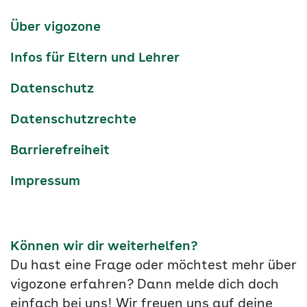
Kanäle
tiktok
instagram
Youtube
Services-
Über vigozone
Navigation
Infos für Eltern und Lehrer
Datenschutz
Datenschutzrechte
Barrierefreiheit
Impressum
Können wir dir weiterhelfen?
Du hast eine Frage oder möchtest mehr über
vigozone erfahren? Dann melde dich doch
einfach bei uns! Wir freuen uns auf deine