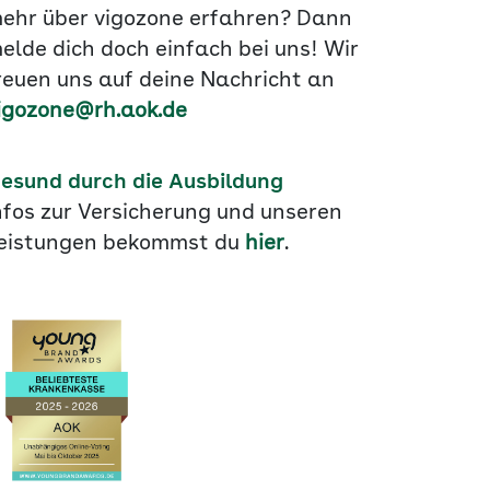
ehr über vigozone erfahren? Dann
elde dich doch einfach bei uns! Wir
reuen uns auf deine Nachricht an
igozone@rh.aok.de
esund durch die Ausbildung
nfos zur Versicherung und unseren
eistungen bekommst du
hier
.