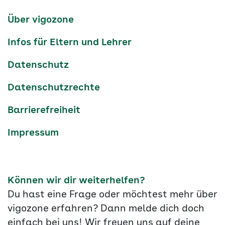
Kanäle
tiktok
instagram
Youtube
Services-
Über vigozone
Navigation
Infos für Eltern und Lehrer
Datenschutz
Datenschutzrechte
Barrierefreiheit
Impressum
Können wir dir weiterhelfen?
Du hast eine Frage oder möchtest mehr über
vigozone erfahren? Dann melde dich doch
einfach bei uns! Wir freuen uns auf deine