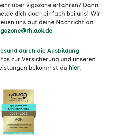
ehr über vigozone erfahren? Dann
elde dich doch einfach bei uns! Wir
reuen uns auf deine Nachricht an
igozone@rh.aok.de
esund durch die Ausbildung
nfos zur Versicherung und unseren
eistungen bekommst du
hier
.