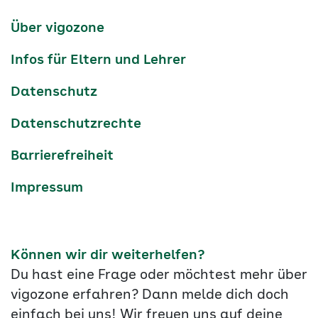
Kanäle
tiktok
instagram
Youtube
Services-
Über vigozone
Navigation
Infos für Eltern und Lehrer
Datenschutz
Datenschutzrechte
Barrierefreiheit
Impressum
Können wir dir weiterhelfen?
Du hast eine Frage oder möchtest mehr über
vigozone erfahren? Dann melde dich doch
einfach bei uns! Wir freuen uns auf deine