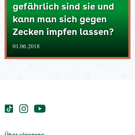
gefährlich sind sie und
kann man sich gegen
Zecken impfen lassen?
01.06.2018
Services
Social-
vigozone.de
vigozone.de
vigozone.de
Media
auf
auf
auf
Kanäle
tiktok
instagram
Youtube
Services-