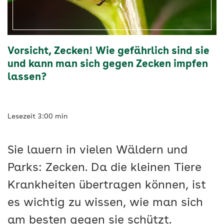
impfen
lassen?
Vorsicht, Zecken! Wie gefährlich sind sie
-
und kann man sich gegen Zecken impfen
AOK
lassen?
Vigozone
Lesezeit 3:00 min
Sie lauern in vielen Wäldern und
Parks: Zecken. Da die kleinen Tiere
Krankheiten übertragen können, ist
es wichtig zu wissen, wie man sich
am besten gegen sie schützt.