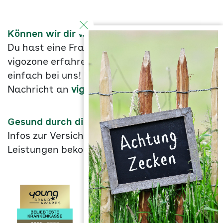
Können wir dir weiterhelfen?
Du hast eine Frage oder möchtest mehr über
vigozone erfahren? Dann melde dich doch
einfach bei uns! Wir freuen uns auf deine
Nachricht an
vigozone@rh.aok.de
Gesund durch die Ausbildung
Infos zur Versicherung und unseren
Leistungen bekommst du
hier
.