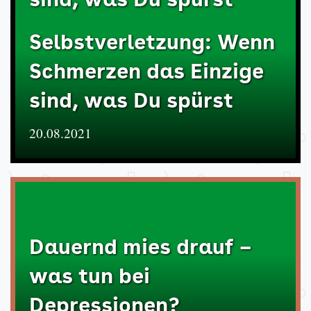
sind, was Du spürst
Selbstverletzung: Wenn
Schmerzen das Einzige
sind, was Du spürst
20.08.2021
Dauernd mies drauf –
was tun bei
Depressionen?