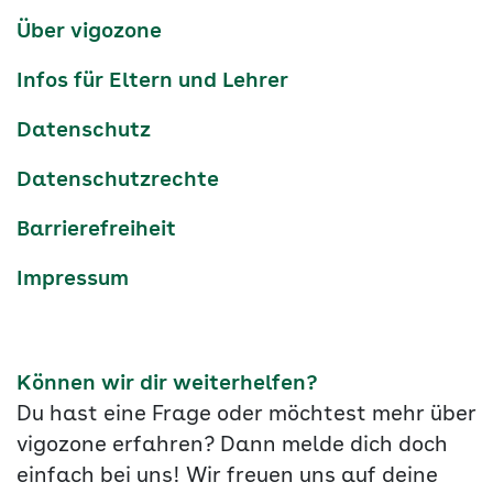
Services-
Über vigozone
Navigation
Infos für Eltern und Lehrer
Datenschutz
Datenschutzrechte
Barrierefreiheit
Impressum
Können wir dir weiterhelfen?
Du hast eine Frage oder möchtest mehr über
vigozone erfahren? Dann melde dich doch
einfach bei uns! Wir freuen uns auf deine