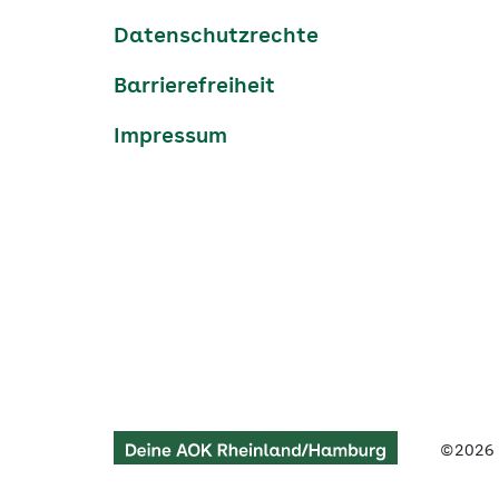
Datenschutzrechte
Barrierefreiheit
Impressum
Link
©2026
zu
Cookie Einstellungen