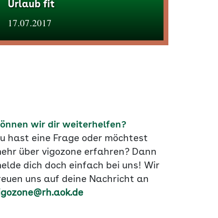
Urlaub fit
17.07.2017
önnen wir dir weiterhelfen?
u hast eine Frage oder möchtest
ehr über vigozone erfahren? Dann
elde dich doch einfach bei uns! Wir
reuen uns auf deine Nachricht an
igozone@rh.aok.de