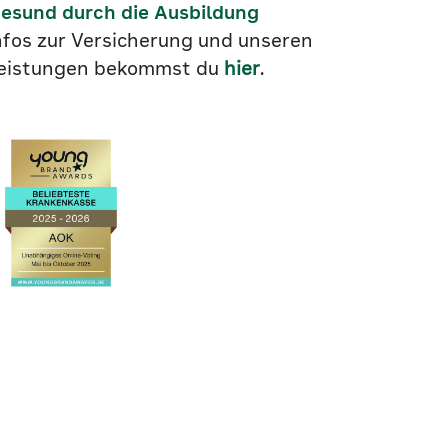
esund durch die Ausbildung
nfos zur Versicherung und unseren
eistungen bekommst du
hier
.