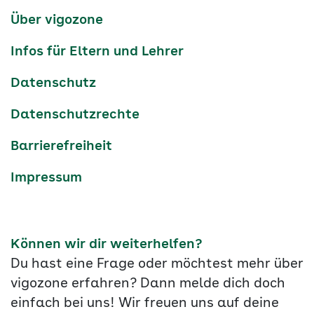
Services-
Über vigozone
Navigation
Infos für Eltern und Lehrer
Datenschutz
Datenschutzrechte
Barrierefreiheit
Impressum
Können wir dir weiterhelfen?
Du hast eine Frage oder möchtest mehr über
vigozone erfahren? Dann melde dich doch
einfach bei uns! Wir freuen uns auf deine