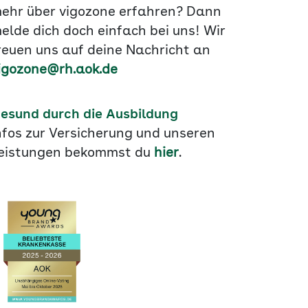
ehr über vigozone erfahren? Dann
elde dich doch einfach bei uns! Wir
reuen uns auf deine Nachricht an
igozone@rh.aok.de
esund durch die Ausbildung
nfos zur Versicherung und unseren
eistungen bekommst du
hier
.