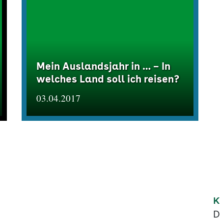
Mein Auslandsjahr in … – In
welches Land soll ich reisen?
03.04.2017
K
D