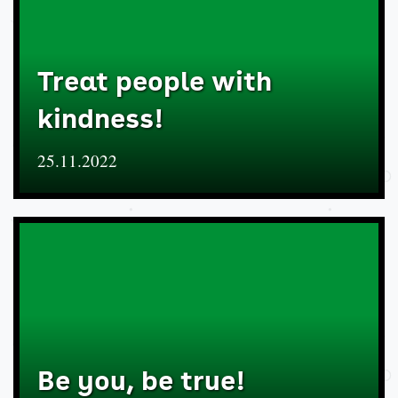
Treat people with
kindness!
25.11.2022
Be you, be true!