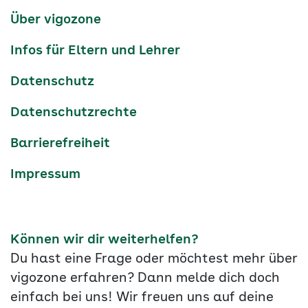
Services-
Über vigozone
Navigation
Infos für Eltern und Lehrer
Datenschutz
Datenschutzrechte
Barrierefreiheit
Impressum
Können wir dir weiterhelfen?
Du hast eine Frage oder möchtest mehr über
vigozone erfahren? Dann melde dich doch
einfach bei uns! Wir freuen uns auf deine