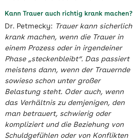
Kann Trauer auch richtig krank machen?
Dr. Petmecky:
Trauer kann sicherlich
krank machen, wenn die Trauer in
einem Prozess oder in irgendeiner
Phase „steckenbleibt“. Das passiert
meistens dann, wenn der Trauernde
sowieso schon unter großer
Belastung steht. Oder auch, wenn
das Verhältnis zu demjenigen, den
man betrauert, schwierig oder
kompliziert und die Beziehung von
Schuldgefühlen oder von Konflikten