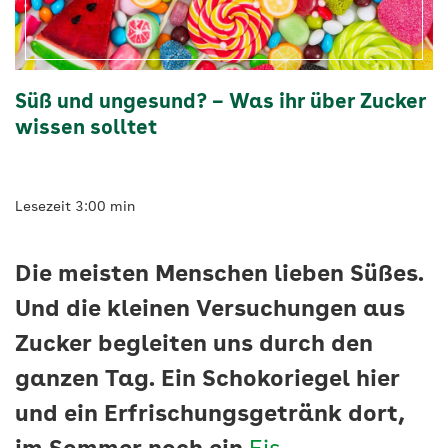
-
AOK
Süß und ungesund? – Was ihr über Zucker
Vigozone
wissen solltet
Lesezeit 3:00 min
Die meisten Menschen lieben Süßes.
Und die kleinen Versuchungen aus
Zucker begleiten uns durch den
ganzen Tag. Ein Schokoriegel hier
und ein Erfrischungsgetränk dort,