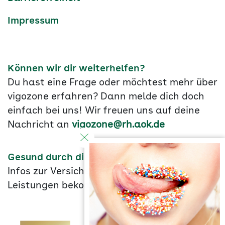
Impressum
Können wir dir weiterhelfen?
Du hast eine Frage oder möchtest mehr über
vigozone erfahren? Dann melde dich doch
einfach bei uns! Wir freuen uns auf deine
Nachricht an
vigozone@rh.aok.de
Gesund durch die Ausbildung
Infos zur Versicherung und unseren
Leistungen bekommst du
hier
.