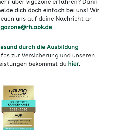
ehr über vigozone erfahren? Dann
elde dich doch einfach bei uns! Wir
reuen uns auf deine Nachricht an
igozone@rh.aok.de
esund durch die Ausbildung
nfos zur Versicherung und unseren
eistungen bekommst du
hier
.