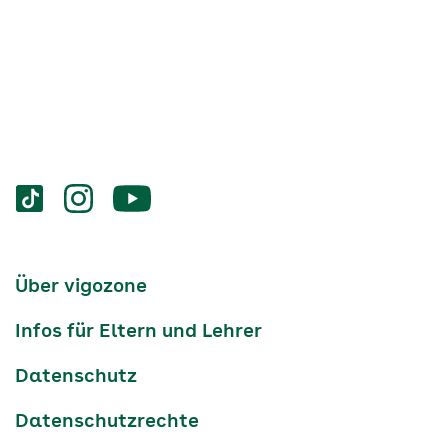
Services
Social-
vigozone.de
vigozone.de
vigozone.de
Media
auf
auf
auf
Kanäle
tiktok
instagram
Youtube
Services-
Über vigozone
Navigation
Infos für Eltern und Lehrer
Datenschutz
Datenschutzrechte