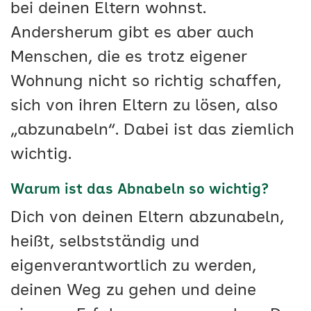
bei deinen Eltern wohnst.
Andersherum gibt es aber auch
Menschen, die es trotz eigener
Wohnung nicht so richtig schaffen,
sich von ihren Eltern zu lösen, also
„abzunabeln“. Dabei ist das ziemlich
wichtig.
Warum ist das Abnabeln so wichtig?
Dich von deinen Eltern abzunabeln,
heißt, selbstständig und
eigenverantwortlich zu werden,
deinen Weg zu gehen und deine