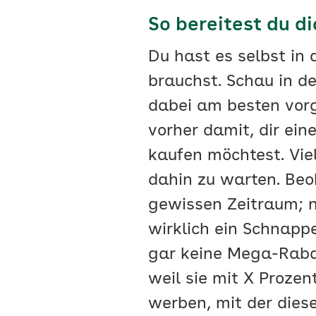
So bereitest du d
Du hast es selbst in 
brauchst. Schau in 
dabei am besten vorg
vorher damit, dir ein
kaufen möchtest. Viel
dahin zu warten. Beob
gewissen Zeitraum; n
wirklich ein Schnapp
gar keine Mega-Rabatt
weil sie mit X Proze
werben, mit der dies