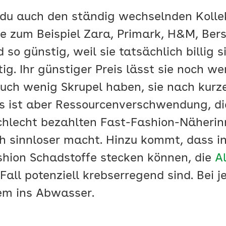
 du auch den ständig wechselnden Kolle
e zum Beispiel Zara, Primark, H&M, Ber
so günstig, weil sie tatsächlich billig s
ig. Ihr günstiger Preis lässt sie noch we
auch wenig Skrupel haben, sie nach kur
 ist aber Ressourcenverschwendung, d
chlecht bezahlten Fast-Fashion-Näherin
ch sinnloser macht. Hinzu kommt, dass in
shion Schadstoffe stecken können, die
Al
Fall potenziell krebserregend sind. Bei 
em ins Abwasser.