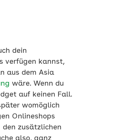
uch dein
s verfügen kannst,
ln aus dem Asia
ung
wäre. Wenn du
dget auf keinen Fall.
 später womöglich
gen Onlineshops
 den zusätzlichen
che also, ganz