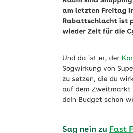
Kaum sind Shopping 
am letzten Freitag 
Rabattschlacht ist p
wieder Zeit für die 
Und da ist er, der
Ko
Sogwirkung von Supe
zu setzen, die du wir
auf dem Zweitmarkt w
dein Budget schon w
Sag nein zu
Fast 