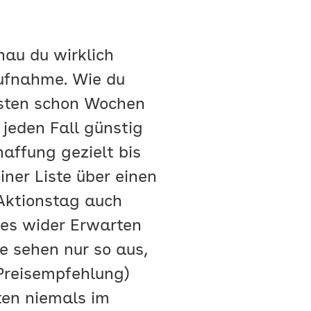
nau du wirklich
ufnahme. Wie du
sten schon Wochen
 jeden Fall günstig
haffung gezielt bis
iner Liste über einen
Aktionstag auch
 es wider Erwarten
e sehen nur so aus,
 Preisempfehlung)
ten niemals im