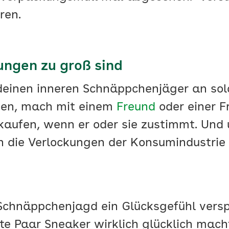
ren.
ungen zu groß sind
deinen inneren Schnäppchenjäger an sol
nen, mach mit einem
Freund
oder einer F
kaufen, wenn er oder sie zustimmt. Und
en die Verlockungen der Konsumindustrie
Schnäppchenjagd ein Glücksgefühl verspri
x-te Paar Sneaker wirklich glücklich mac