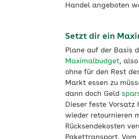
Handel angeboten w
Setzt dir ein Max
Plane auf der Basis d
Maximalbudget
, als
ohne für den Rest d
Markt essen zu müss
dann doch Geld
spar
Dieser feste Vorsatz
wieder retournieren 
Rücksendekosten ver
Pakettransport. Vom