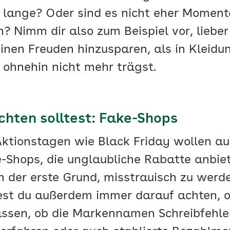
 lange? Oder sind es nicht eher Momente
? Nimm dir also zum Beispiel vor, lieber
inen Freuden hinzusparen, als in Kleidun
 ohnehin nicht mehr trägst.
hten solltest: Fake-Shops
ktionstagen wie Black Friday wollen au
ke-Shops, die unglaubliche Rabatte anbie
n der erste Grund, misstrauisch zu werd
test du außerdem immer darauf achten,
sen, ob die Markennamen Schreibfehler