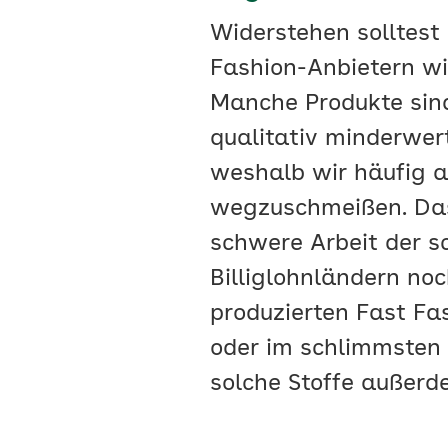
Widerstehen solltest
Fashion-Anbietern wi
Manche Produkte sind 
qualitativ minderwert
weshalb wir häufig 
wegzuschmeißen. Das
schwere Arbeit der s
Billiglohnländern no
produzierten Fast Fa
oder im schlimmsten 
solche Stoffe außerd