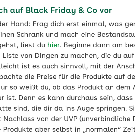
ich auf Black Friday & Co vor
der Hand: Frag dich erst einmal, was ge
deinen Schrank und mach eine Bestandsa
ehst, liest du
hier
. Beginne dann am be
e Liste von Dingen zu machen, die du auf
leicht ist es auch sinnvoll, mit der Ansc
achte die Preise für die Produkte auf de
ur so weißt du, ob das Produkt an dem 
er ist. Denn es kann durchaus sein, dass
e sind, die dir da ins Auge springen. Si
nt Nachlass von der UVP (unverbindliche
e Produkte aber selbst in „normalen“ Zei