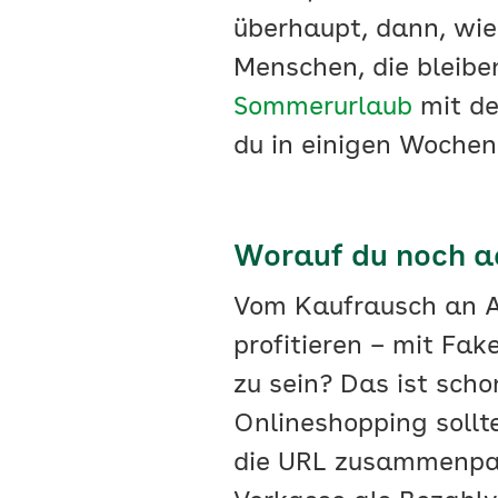
überhaupt, dann, wie
Menschen, die bleiben
Sommerurlaub
mit de
du in einigen Wochen
Worauf du noch ac
Vom Kaufrausch an A
profitieren – mit Fa
zu sein? Das ist scho
Onlineshopping soll
die URL zusammenpas