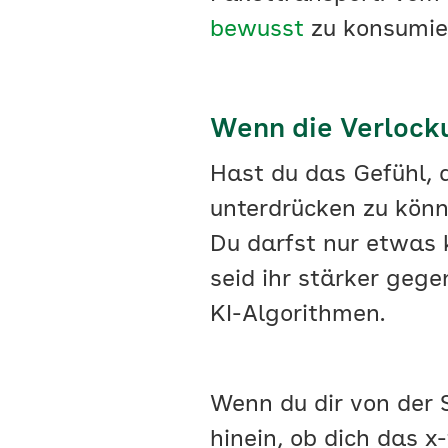
bewusst
zu konsumie
Wenn die Verlock
Hast du das Gefühl, 
unterdrücken zu kön
Du darfst nur etwas 
seid ihr stärker geg
KI-Algorithmen.
Wenn du dir von der 
hinein, ob dich das 