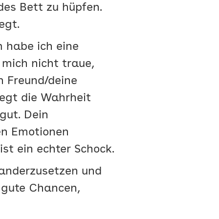
des Bett zu hüpfen.
egt.
m habe ich eine
 mich nicht traue,
n Freund/deine
iegt die Wahrheit
 gut. Dein
len Emotionen
st ein echter Schock.
nanderzusetzen und
r gute Chancen,