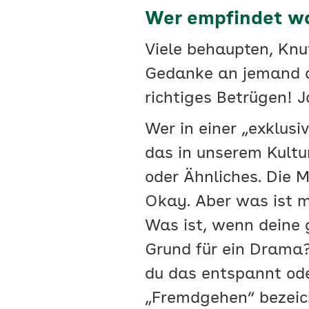
Wer empfindet wa
Viele behaupten, Knu
Gedanke an jemand an
richtiges Betrügen! 
Wer in einer „exklusi
das in unserem Kultur
oder Ähnliches. Die 
Okay. Aber was ist m
Was ist, wenn deine
Grund für ein Drama? 
du das entspannt ode
„Fremdgehen“ bezeich