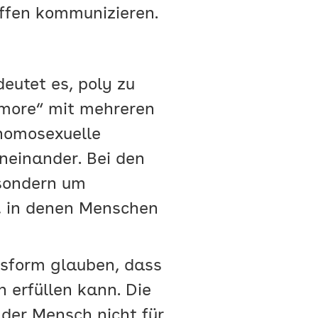
ffen kommunizieren.
eutet es, poly zu
yamore“ mit mehreren
 homosexuelle
neinander. Bei den
 sondern um
n, in denen Menschen
besform glauben, dass
 erfüllen kann. Die
 der Mensch nicht für