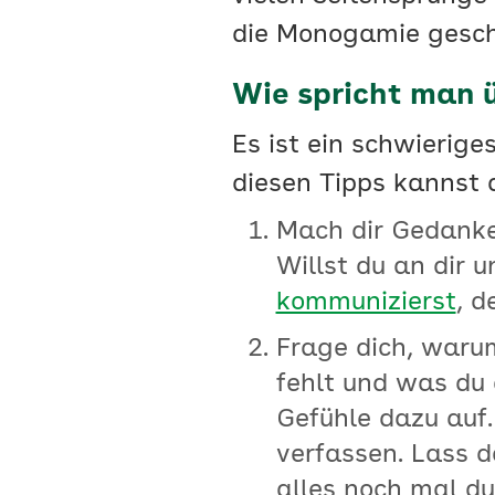
die Monogamie gescha
Wie spricht man 
Es ist ein schwierige
diesen Tipps kannst 
Mach dir Gedanke
Willst du an dir 
kommunizierst
, d
Frage dich, waru
fehlt und was du 
Gefühle dazu auf.
verfassen. Lass 
alles noch mal du