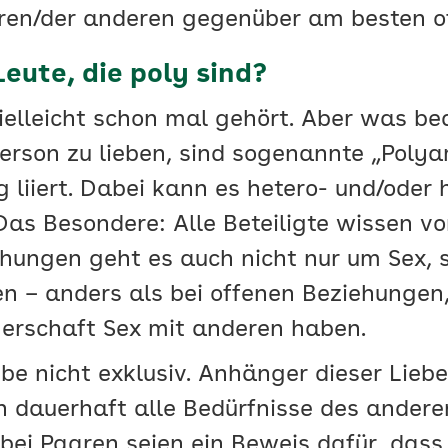
eren/der anderen gegenüber am besten o
ute, die poly sind?
ielleicht schon mal gehört. Aber was bed
 Person zu lieben, sind sogenannte „Pol
 liiert. Dabei kann es hetero- und/oder
as Besondere: Alle Beteiligte wissen vo
hungen geht es auch nicht nur um Sex,
en – anders als bei offenen Beziehunge
nerschaft Sex mit anderen haben.
ebe nicht exklusiv. Anhänger dieser Lie
h dauerhaft alle Bedürfnisse des anderen
bei Paaren seien ein Beweis dafür, dass