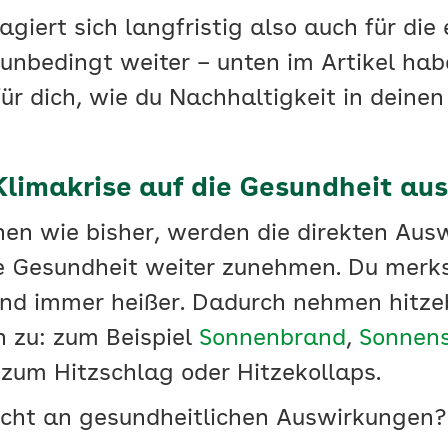
giert sich langfristig also auch für die
 unbedingt weiter – unten im Artikel ha
für dich, wie du Nachhaltigkeit in deinen
 Klimakrise auf die Gesundheit aus
n wie bisher, werden die direkten Aus
e Gesundheit weiter zunehmen. Du merkst 
ind immer heißer. Dadurch nehmen hitze
 zu: zum Beispiel
Sonnenbrand
,
Sonnens
 zum Hitzschlag oder Hitzekollaps.
nicht an gesundheitlichen Auswirkungen? 