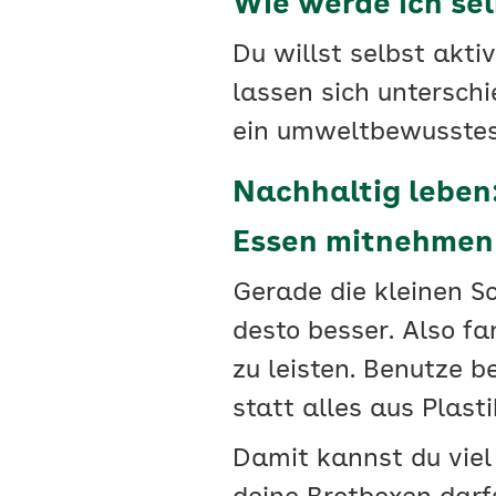
Wie werde ich sel
Du willst selbst akti
lassen sich unterschi
ein umweltbewusstes L
Nachhaltig leben:
Essen mitnehmen
Gerade die kleinen S
desto besser. Also fa
zu leisten. Benutze b
statt alles aus Plast
Damit kannst du viel