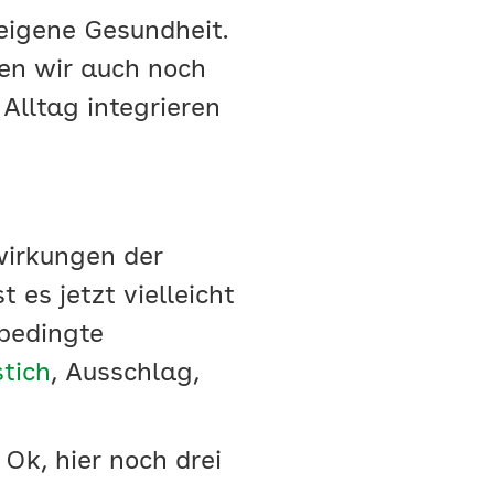
 eigene Gesundheit.
ben wir auch noch
 Alltag integrieren
wirkungen der
es jetzt vielleicht
bedingte
tich
, Ausschlag,
Ok, hier noch drei