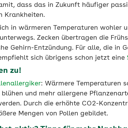
amit, dass das in Zukunft häufiger pass
n Krankheiten.
ich in wärmeren Temperaturen wohler u
 unterwegs. Zecken übertragen die Frü
iche Gehirn-Entzündung. Für alle, die in
empfiehlt sich übrigens schon jetzt eine
en zu!
llenallergiker
: Wärmere Temperaturen so
 blühen und mehr allergene Pflanzenarte
erden. Durch die erhöhte CO2-Konzentra
ßere Mengen von Pollen gebildet.