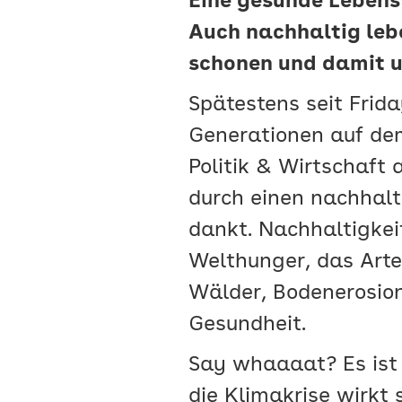
Eine gesunde Lebens
Auch nachhaltig leb
schonen und damit u
Spätestens seit Frida
Generationen auf dem
Politik & Wirtschaft
durch einen nachhalt
dankt. Nachhaltigkei
Welthunger, das Arte
Wälder, Bodenerosio
Gesundheit.
Say whaaaat? Es ist 
die Klimakrise wirkt