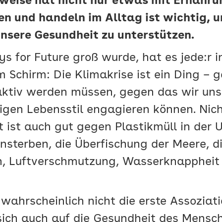
weise hat nicht nur etwas mit Ernährun
en und handeln im Alltag ist wichtig, 
nsere Gesundheit zu unterstützen.
ys for Future groß wurde, hat es jede:r 
 Schirm: Die Klimakrise ist ein Ding – g
 aktiv werden müssen, gegen das wir uns 
igen Lebensstil engagieren können. Nic
t ist auch gut gegen Plastikmüll in der
nsterben, die Überfischung der Meere, d
n, Luftverschmutzung, Wasserknappheit
wahrscheinlich nicht die erste Assoziati
 sich auch auf die Gesundheit des Mensch