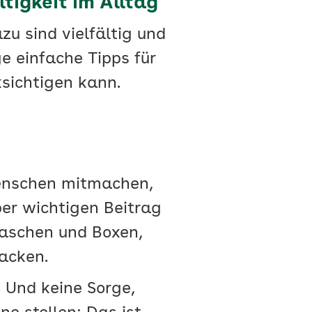
tigkeit im Alltag
zu sind vielfältig und
ge einfache Tipps für
ksichtigen kann.
Menschen mitmachen,
ber wichtigen Beitrag
laschen und Boxen,
packen.
 Und keine Sorge,