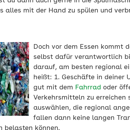
st du dann auch gerne in die Spülmaschin
ls alles mit der Hand zu spülen und ver
Doch vor dem Essen kommt de
selbst dafür verantwortlich b
darauf, am besten regional e
heißt: 1. Geschäfte in deiner
gut mit dem
Fahrrad
oder öff
Verkehrsmitteln zu erreichen s
auswählen, die regional ang
fallen dann keine langen Tra
h belasten können.