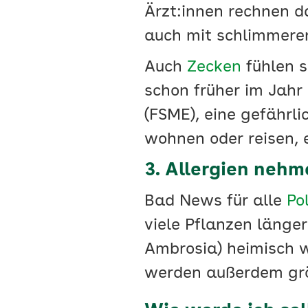
Ärzt:innen rechnen d
auch mit schlimmere
Auch
Zecken
fühlen s
schon früher im Jahr
(FSME), eine gefährl
wohnen oder reisen, 
3. Allergien nehm
Bad News für alle
Po
viele Pflanzen länger
Ambrosia) heimisch w
werden außerdem grö