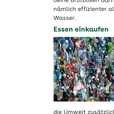
deine Brotboxen darf
nämlich effizienter a
Wasser.
Essen einkaufen
die Umwelt zusätzlic