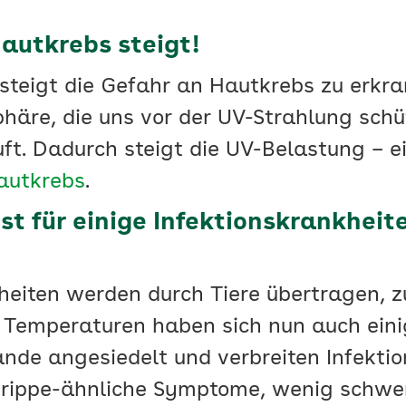
Hautkrebs steigt!
 steigt die Gefahr an Hautkrebs zu erkr
häre, die uns vor der UV-Strahlung schü
ft. Dadurch steigt die UV-Belastung – e
autkrebs
.
ist für einige Infektionskrankheit
kheiten werden durch Tiere übertragen, 
 Temperaturen haben sich nun auch eini
nde angesiedelt und verbreiten Infekti
Grippe-ähnliche Symptome, wenig schwer