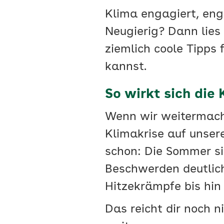
Klima engagiert, enga
Neugierig? Dann lies
ziemlich coole Tipps 
kannst.
So wirkt sich die
Wenn wir weitermache
Klimakrise auf unser
schon: Die Sommer s
Beschwerden deutlich
Hitzekrämpfe bis hin
Das reicht dir noch 