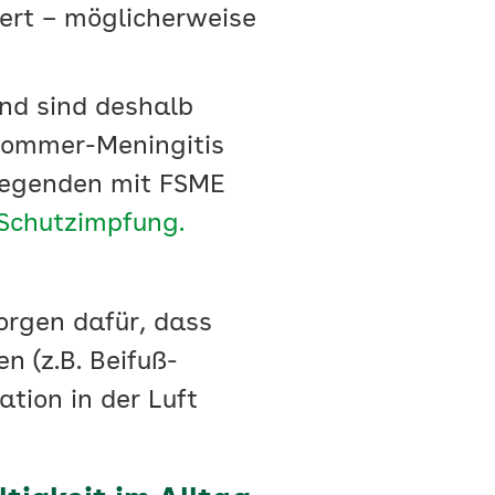
iert – möglicherweise
nd sind deshalb
hsommer-Meningitis
 Gegenden mit FSME
Schutzimpfung.
rgen dafür, dass
n (z.B. Beifuß-
tion in der Luft