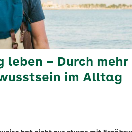
g leben – Durch mehr
usstsein im Alltag