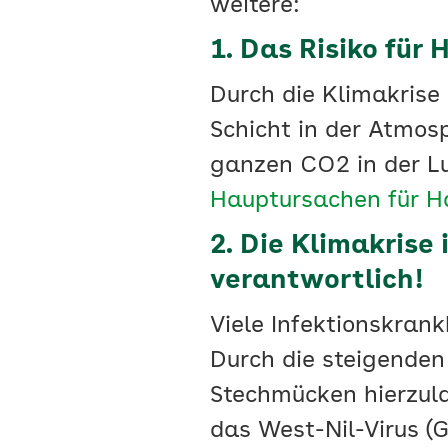
weitere:
1. Das Risiko für 
Durch die Klimakrise
Schicht in der Atmosp
ganzen CO2 in der Lu
Hauptursachen für H
2. Die Klimakrise 
verantwortlich!
Viele Infektionskran
Durch die steigenden
Stechmücken hierzula
das West-Nil-Virus (