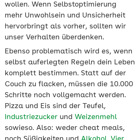
wollen. Wenn Selbstoptimierung
mehr Unwohlsein und Unsicherheit
hervorbringt als vorher, sollten wir
unser Verhalten überdenken.
Ebenso problematisch wird es, wenn
selbst auferlegten Regeln dein Leben
komplett bestimmen. Statt auf der
Couch zu flacken, müssen die 10.000
Schritte noch vollgemacht werden.
Pizza und Eis sind der Teufel,
Industriezucker
und
Weizenmehl
sowieso. Also: weder cheat meals,
noch Süßigkeiten und
Alkohol
.
Vier