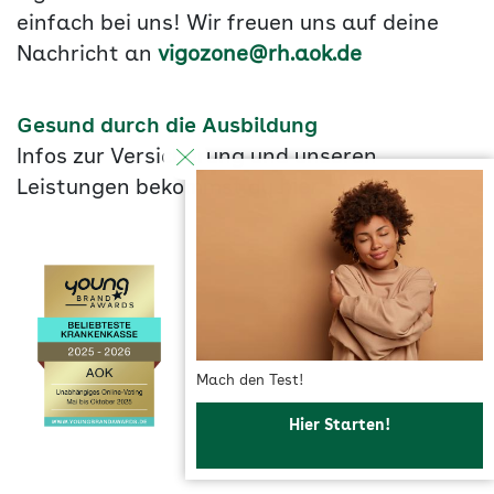
einfach bei uns! Wir freuen uns auf deine
Nachricht an
vigozone@rh.aok.de
Gesund durch die Ausbildung
Infos zur Versicherung und unseren
Leistungen bekommst du
hier
.
Mach den Test!
Hier Starten!