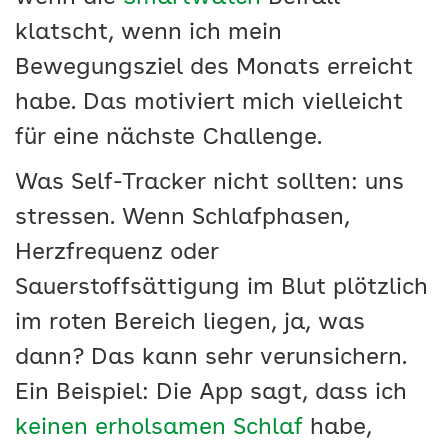
klatscht, wenn ich mein
Bewegungsziel des Monats erreicht
habe. Das motiviert mich vielleicht
für eine nächste Challenge.
Was Self-Tracker nicht sollten: uns
stressen. Wenn Schlafphasen,
Herzfrequenz oder
Sauerstoffsättigung im Blut plötzlich
im roten Bereich liegen, ja, was
dann? Das kann sehr verunsichern.
Ein Beispiel: Die App sagt, dass ich
keinen erholsamen Schlaf
habe,